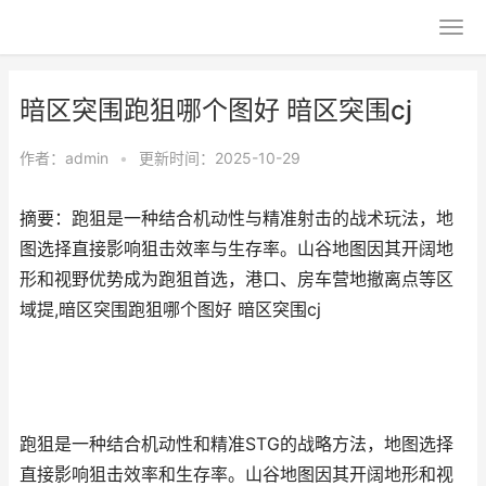
暗区突围跑狙哪个图好 暗区突围cj
作者：
admin
•
更新时间：2025-10-29
摘要：跑狙是一种结合机动性与精准射击的战术玩法，地
图选择直接影响狙击效率与生存率。山谷地图因其开阔地
形和视野优势成为跑狙首选，港口、房车营地撤离点等区
域提,暗区突围跑狙哪个图好 暗区突围cj
跑狙是一种结合机动性和精准STG的战略方法，地图选择
直接影响狙击效率和生存率。山谷地图因其开阔地形和视