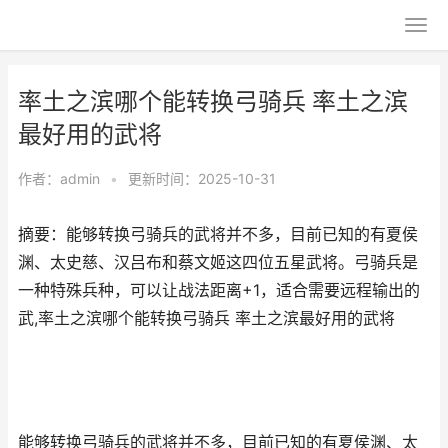
率土之滨哪个能转换弓骑兵 率土之滨
最好用的武将
作者：
admin
•
更新时间：2025-10-31
摘要：能够转换弓骑兵的武将并不多，目前已知的有夏侯
渊、太史慈、汉吕布和蔡文姬这四位五星武将。弓骑兵是
一种特殊兵种，可以让战法距离+1，适合需要远程输出的
武,率土之滨哪个能转换弓骑兵 率土之滨最好用的武将
能够转换弓骑兵的武将并不多，目前已知的有夏侯渊、太