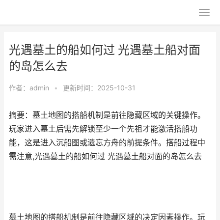
光遇墓土的船如何过 光遇墓土船对面
的岛怎么去
作者：
admin
•
更新时间：2025-10-31
摘要：墓土地图的搭船机制是前往隐藏区域的关键操作。
玩家进入墓土后需先解锁至少一个先祖才能激活搭船功
能，这是进入沉船图或遗忘方舟的前提条件。搭船过程中
需注意,光遇墓土的船如何过 光遇墓土船对面的岛怎么去
墓土地图的搭船机制是前往隐藏区域的决定因素操作。玩