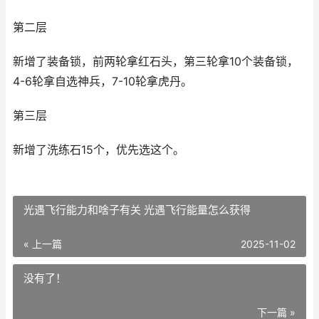
第二层
新增了装备锁，前两轮拿红石头，第三轮拿10个装备锁，
4-6轮拿自选神兵，7-10轮拿虎丹。
第三层
新增了洗练石15个，优先选这个。
光遇飞行能力和啥子有关 光遇飞行能量怎么获得
« 上一篇
2025-11-02
没有了！
下一篇 »