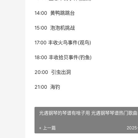
14:00 黄鸭跳跳台
15:00 泡泡机挑战
17:00 丰收火鸟事件(观鸟)
18:00 丰收拾贝事件(钓鱼)
20:00 引虫出洞
21:00 海钓
光遇钢琴的琴谱有啥子用 光遇钢琴琴谱热门歌曲
« 上一篇
2025