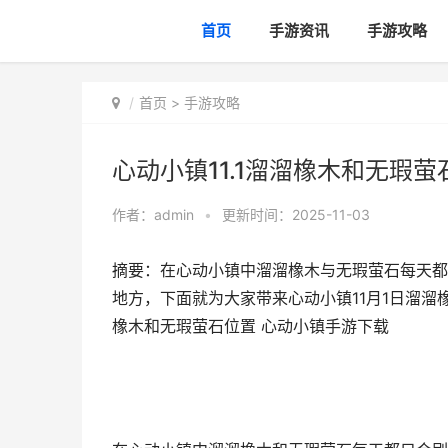
首页
手游资讯
手游攻略
首页
>
手游攻略
心动小镇11.1溜溜橡木和无瑕
作者：
admin
•
更新时间：2025-11-03
摘要：在心动小镇中溜溜橡木与无瑕萤石每天都
地方，下面就为大家带来心动小镇11月1日溜溜橡
橡木和无瑕萤石位置 心动小镇手游下载