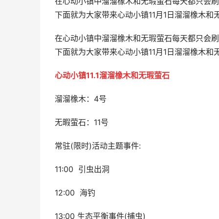
在心动小镇中溜溜橡木和无瑕萤石每天都只会刷
下面就为大家带来心动小镇11月1日溜溜橡木和无
在心动小镇中溜溜橡木和无瑕萤石每天都只会刷
下面就为大家带来心动小镇11月1日溜溜橡木
心动小镇11.1溜溜橡木和无瑕萤石
溜溜橡木：4号
无暇萤石：11号
常驻(限时)活动主题事件:
11:00 引虫出洞
12:00 海钓
13:00 生态平衡事件(捕虫)