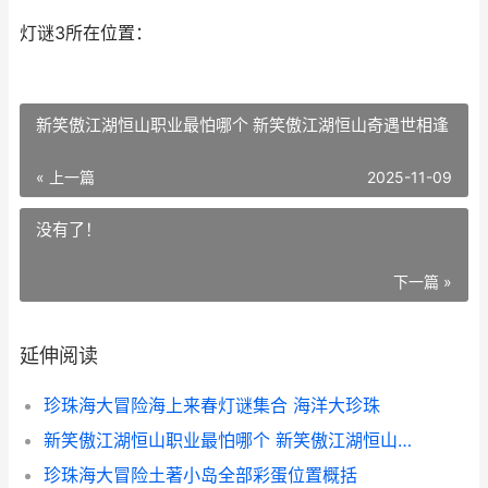
灯谜3所在位置：
新笑傲江湖恒山职业最怕哪个 新笑傲江湖恒山奇遇世相逢
« 上一篇
2025-11-09
没有了！
下一篇 »
延伸阅读
珍珠海大冒险海上来春灯谜集合 海洋大珍珠
新笑傲江湖恒山职业最怕哪个 新笑傲江湖恒山奇遇世相逢
珍珠海大冒险土著小岛全部彩蛋位置概括