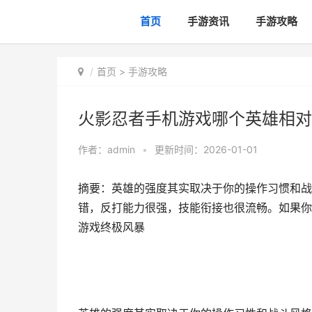
首页
手游资讯
手游攻略
首页
>
手游攻略
火影忍者手机游戏哪个英雄相对
作者：
admin
•
更新时间：2026-01-01
摘要：英雄的强度其实取决于你的操作习惯和战
错，反打能力很强，技能衔接也很流畅。如果你
游戏终极风暴