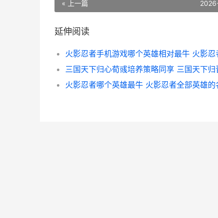
« 上一篇
2026
延伸阅读
三国天下归心荀彧培养策略同享 三国天下归
火影忍者哪个英雄最牛 火影忍者全部英雄的