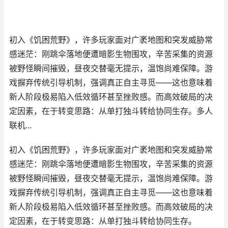
初入《饥困荒野》，许多玩家面对广袤地图和突发威胁常
感迷茫：刚跳伞落地便遭暗影生物围攻，辛苦采集的资源
被野怪瞬间摧毁，昼夜交替毫无提示，温饱尚难保障。游
戏摒弃传统引导机制，强调真正自主寻觅——这也意味着
新人阶段极易陷入低效循环甚至挫败感。而高效破局的决
定因素，在于转变思路：从单打独斗转给协同生存。多人
联机...
初入《饥困荒野》，许多玩家面对广袤地图和突发威胁常
感迷茫：刚跳伞落地便遭暗影生物围攻，辛苦采集的资源
被野怪瞬间摧毁，昼夜交替毫无提示，温饱尚难保障。游
戏摒弃传统引导机制，强调真正自主寻觅——这也意味着
新人阶段极易陷入低效循环甚至挫败感。而高效破局的决
定因素，在于转变思路：从单打独斗转给协同生存。