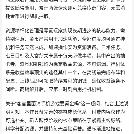
提议随得随用，累计两张请柬即可兑换传奇门客，无需消
耗金币进行随机抽取。
资源精细化管理是零氪玩家实现长期进步的核心能力。需
特别注意：金币严禁用于加速功能，全部进度均可通过挂
机和任务天然达成，加速操作实为资源浪费。日常任务、
七日目标及大富翁关卡属于每天必做事项，其中产出的抽
卡券、道具和铜钱均为稳定收益来源，不可遗漏。挂机体
系是收益效率顶尖的途径其中一个，在离线前完成布阵和
配置，上线后即可领取持续累积的铜钱，确保收益链条不
间断。商铺解开后，应第一时刻启用挂机机制。
关于“客官里面请手机游戏要氪金吗”这一疑问，结合上述说
明可知：本作具备完善的零氪成长体系，付费内容仅作为
可选补充。新人起步阶段的核心策略在于紧抓主线脉络、
科学分配资源，并坚持每天基础运营。循序渐进地推进，