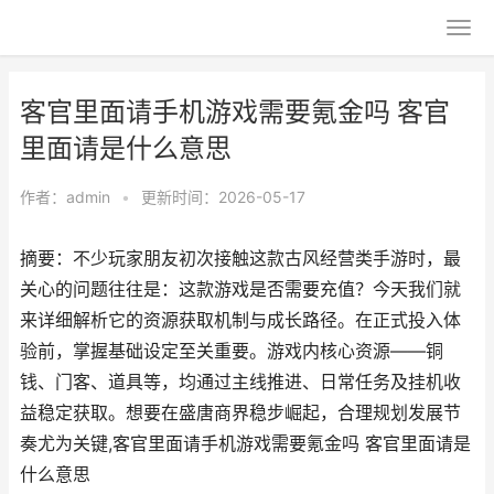
客官里面请手机游戏需要氪金吗 客官
里面请是什么意思
作者：
admin
•
更新时间：2026-05-17
摘要：不少玩家朋友初次接触这款古风经营类手游时，最
关心的问题往往是：这款游戏是否需要充值？今天我们就
来详细解析它的资源获取机制与成长路径。在正式投入体
验前，掌握基础设定至关重要。游戏内核心资源——铜
钱、门客、道具等，均通过主线推进、日常任务及挂机收
益稳定获取。想要在盛唐商界稳步崛起，合理规划发展节
奏尤为关键,客官里面请手机游戏需要氪金吗 客官里面请是
什么意思