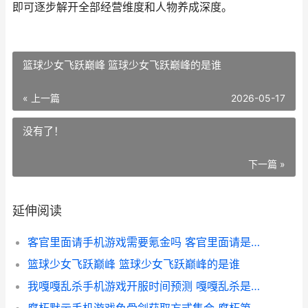
即可逐步解开全部经营维度和人物养成深度。
篮球少女飞跃巅峰 篮球少女飞跃巅峰的是谁
« 上一篇
2026-05-17
没有了！
下一篇 »
延伸阅读
客官里面请手机游戏需要氪金吗 客官里面请是什么意思
篮球少女飞跃巅峰 篮球少女飞跃巅峰的是谁
我嘎嘎乱杀手机游戏开服时间预测 嘎嘎乱杀是谁说的