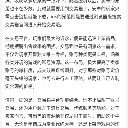
满，收获众多玩家的一致好评。随着脱坑以后，卖号的兄
弟也不在少数，此时就需要用到交易猫了，安卓的玩家只
需点击链接就能下载，ios的兄弟则是要通过浏览器来搜索
交易猫官网进入开始交易哦。
在交易平台，玩家们最大的诉求，便是能迅速上架商品，
彻底摆脱出售效率的困扰。交易猫也是有洞察这一需求，
不仅为玩家开辟独立唯一专栏，账号种类更是丰盛，涵盖
各类好玩的游戏的账号资源。这一布局，极大提高了卖家
账号的爆料度，成交效率直线飙升。对于那些对账号定价
毫无头绪的玩家，也可去进行人工评估，从而让自己去制
定合理的价格。
值得一提的是，交易猫平台功能综合。远不止局限于账号
交易，还为用户解开了道具交易、代练服务等功能。对于
卖家而言，可出售的资源绝非仅局限于账号，借助这个平
台，无论是申请成为专业代练大神，还是上架游戏内的珍