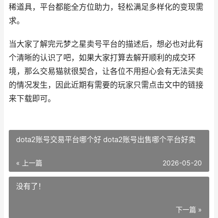
稀道具，平台都能全方位助力，轻松满足多样化的变现需
求。
当大家了解完元梦之星卖号平台的描述后，想必也对此有
个清晰的认识了吧，如果大家打算去解开顺利的成交环
境，那么交易猫就很契合，让各位不用担心会有无法买卖
的情况发生，因此近期有需要的玩家只需点击文中的链接
来下载即可。
dota2账号交易平台哪个好 dota2账号出售哪个平台好卖
« 上一篇
2026-05-20
没有了！
下一篇 »