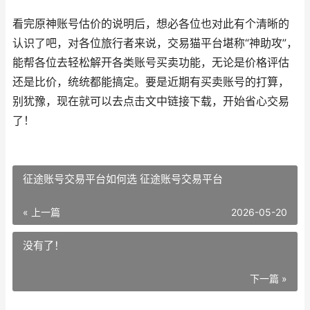
看完原神账号估价的说明后，想必各位也对此有个清晰的
认识了吧，对各位旅行者来说，交易猫平台堪称“神助攻”，
能帮各位去轻松解开各类账号买卖功能，无论是价格评估
还是比价，统统都能搞定。要是近期有买卖账号的打算，
别犹豫，现在就可以去点击文中链接下载，开始省心交易
了！
征途账号交易平台如何选 征途账号交易平台
« 上一篇
2026-05-20
没有了！
下一篇 »