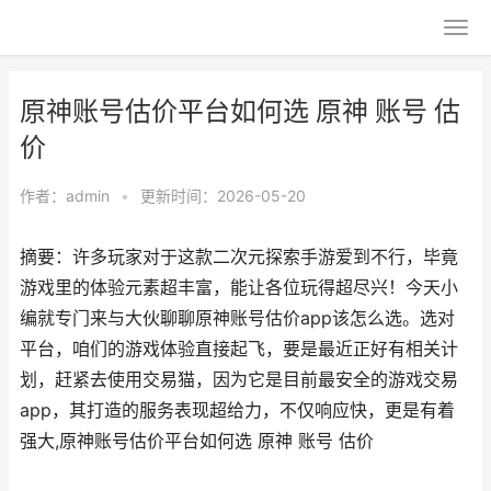
原神账号估价平台如何选 原神 账号 估
价
作者：
admin
•
更新时间：2026-05-20
摘要：许多玩家对于这款二次元探索手游爱到不行，毕竟
游戏里的体验元素超丰富，能让各位玩得超尽兴！今天小
编就专门来与大伙聊聊原神账号估价app该怎么选。选对
平台，咱们的游戏体验直接起飞，要是最近正好有相关计
划，赶紧去使用交易猫，因为它是目前最安全的游戏交易
app，其打造的服务表现超给力，不仅响应快，更是有着
强大,原神账号估价平台如何选 原神 账号 估价