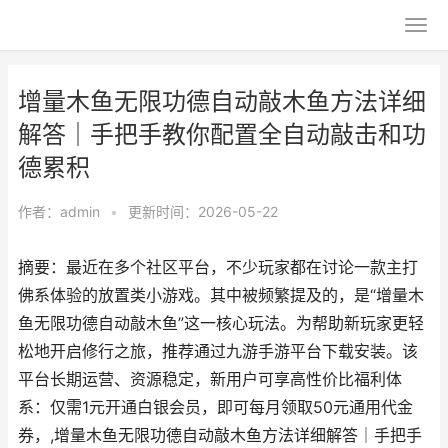
增量木鱼无限功德自动敲木鱼方法详细
解答｜手把手教你配置全自动敲击和功
德累积
作者：
admin
•
更新时间：2026-05-22
摘要：最近在多个社区平台，不少玩家都在讨论一款主打
佛系体验的放置类小游戏。其中被频繁提及的，是“增量木
鱼无限功德自动敲木鱼”这一核心玩法。为帮助新玩家更轻
松地开启修行之旅，推荐通过九游手游平台下载安装。该
平台长期运营、资源稳定，新用户可享高性价比福利体
系：仅需1元开通白银会员，即可每月领取50元通用代金
券，,增量木鱼无限功德自动敲木鱼方法详细解答｜手把手