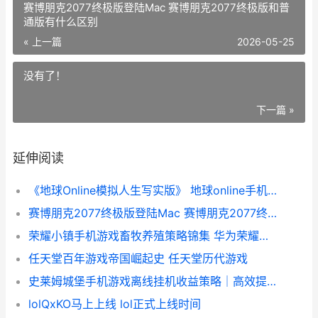
赛博朋克2077终极版登陆Mac 赛博朋克2077终极版和普
通版有什么区别
« 上一篇
2026-05-25
没有了！
下一篇 »
延伸阅读
《地球Online模拟人生写实版》 地球online手机版
赛博朋克2077终极版登陆Mac 赛博朋克2077终极版和普通版有什么区别
荣耀小镇手机游戏畜牧养殖策略锦集 华为荣耀欧洲小镇
任天堂百年游戏帝国崛起史 任天堂历代游戏
史莱姆城堡手机游戏离线挂机收益策略｜高效提高资源获取和人物成长的实用诀窍 手机史莱姆游戏免费下载
lolQxKO马上上线 lol正式上线时间