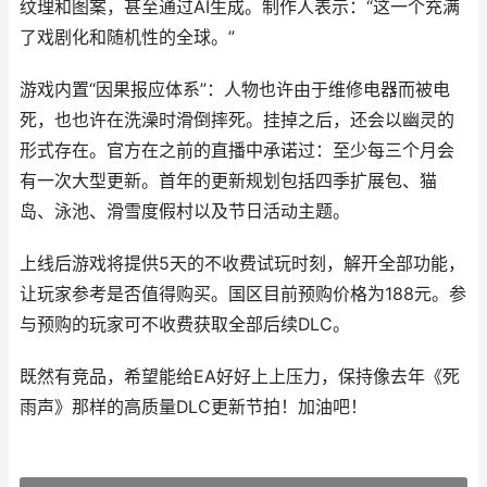
纹理和图案，甚至通过AI生成。制作人表示：“这一个充满
了戏剧化和随机性的全球。”
游戏内置“因果报应体系”：人物也许由于维修电器而被电
死，也也许在洗澡时滑倒摔死。挂掉之后，还会以幽灵的
形式存在。官方在之前的直播中承诺过：至少每三个月会
有一次大型更新。首年的更新规划包括四季扩展包、猫
岛、泳池、滑雪度假村以及节日活动主题。
上线后游戏将提供5天的不收费试玩时刻，解开全部功能，
让玩家参考是否值得购买。国区目前预购价格为188元。参
与预购的玩家可不收费获取全部后续DLC。
既然有竞品，希望能给EA好好上上压力，保持像去年《死
雨声》那样的高质量DLC更新节拍！加油吧！