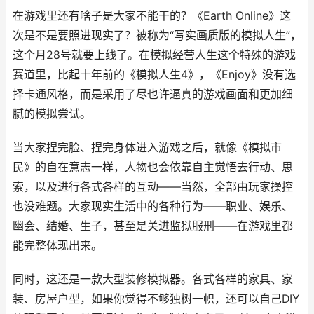
在游戏里还有啥子是大家不能干的？《Earth Online》这
次是不是要照进现实了？被称为“写实画质版的模拟人生”，
这个月28号就要上线了。在模拟经营人生这个特殊的游戏
赛道里，比起十年前的《模拟人生4》，《Enjoy》没有选
择卡通风格，而是采用了尽也许逼真的游戏画面和更加细
腻的模拟尝试。
当大家捏完脸、捏完身体进入游戏之后，就像《模拟市
民》的自在意志一样，人物也会依靠自主觉悟去行动、思
索，以及进行各式各样的互动——当然，全部由玩家操控
也没难题。大家现实生活中的各种行为——职业、娱乐、
幽会、结婚、生子，甚至是关进监狱服刑——在游戏里都
能完整体现出来。
同时，这还是一款大型装修模拟器。各式各样的家具、家
装、房屋户型，如果你觉得不够独树一帜，还可以自己DIY