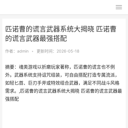
匹诺曹的谎言武器系统大揭晓 匹诺曹
的谎言武器最强搭配
作者：
admin
•
更新时间：2026-05-18
摘要：魂类游戏以折磨玩家著称，匹诺曹的谎言也不例
外。武器系统支持诅咒组装，可自由搭配打造专属流派，
如轻匕首、巨刃手斧或特效组合武器，满足不同战斗风格
需求。,匹诺曹的谎言武器系统大揭晓 匹诺曹的谎言武器最
强搭配