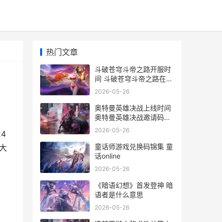
热门文章
斗破苍穹斗帝之路开服时
间 斗破苍穹斗帝之路在线
观看
2026-05-26
奥特曼英雄决战上线时间
奥特曼英雄决战邀请码在
哪
2026-05-26
4
童话师游戏兑换码锦集 童
大
话online
2026-05-26
《暗语幻想》首发登神 暗
语者是什么意思
2026-05-26