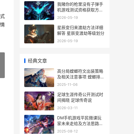
我赌你的枪里没有子弹手
机游戏测试资格获取方式
我赌你的枪里没子弹是什
式
2026-05-19
么意思
情
星辰变归来渡劫方法详细
解答 星辰变渡劫等级划分
2026-05-19
经典文章
高分局螳螂符文出装策略
»
及相关注意事项 螳螂排位
符文
2025-11-06
足球生涯传奇公开测试时
间揭晓 足球传奇说
2026-03-11
DM手机游戏平民微课玩
家未来走给及方法思路
dmm好玩的游戏
2025-08-12