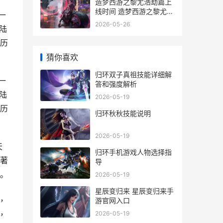
造梦西游之黎尤浩劫篇上
线时间 造梦西游之黎尤浩
一
劫篇壁上飞天
2026-05-26
陆
历
猜你喜欢
归环双子真祖技能详细解
一
答和强度解析
陆
2026-05-19
历
归环秋秋技能说明
2026-05-19
天
归环手机游戏人物选择指
著
导
。
2026-05-19
星辰变归来 星辰变归来手
，
游官网入口
，
2026-05-19