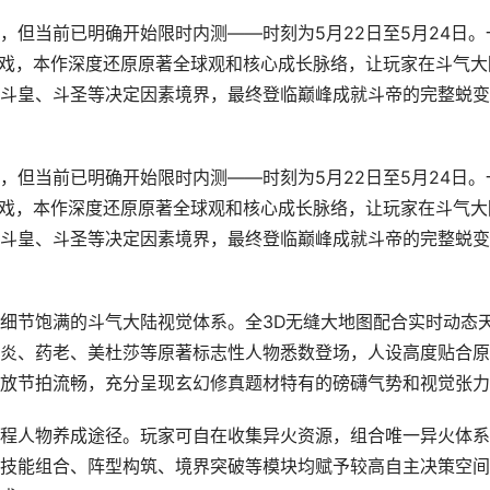
，但当前已明确开始限时内测——时刻为5月22日至5月24日。
机游戏，本作深度还原原著全球观和核心成长脉络，让玩家在斗气大
斗皇、斗圣等决定因素境界，最终登临巅峰成就斗帝的完整蜕变
，但当前已明确开始限时内测——时刻为5月22日至5月24日。
机游戏，本作深度还原原著全球观和核心成长脉络，让玩家在斗气大
斗皇、斗圣等决定因素境界，最终登临巅峰成就斗帝的完整蜕变
细节饱满的斗气大陆视觉体系。全3D无缝大地图配合实时动态
炎、药老、美杜莎等原著标志性人物悉数登场，人设高度贴合原
放节拍流畅，充分呈现玄幻修真题材特有的磅礴气势和视觉张力
程人物养成途径。玩家可自在收集异火资源，组合唯一异火体系
技能组合、阵型构筑、境界突破等模块均赋予较高自主决策空间