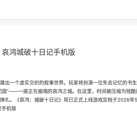
 哀鸿城破十日记手机版
建出一个虚实交织的叙事世界。玩家将扮演一位失去记忆的书生
驼国”——一座正在崩塌的哀鸿之城。在这里，时间被压缩为残酷
扎。《哀鸿：城破十日记》现已正式上线游戏定档于2026年5
记手机版