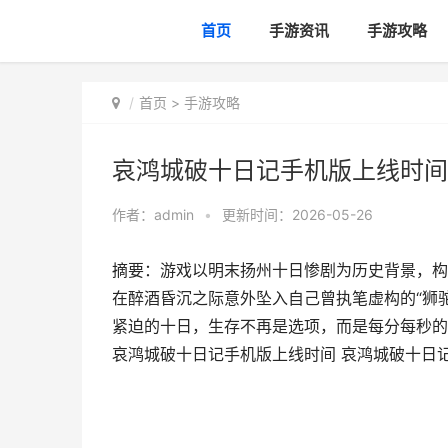
首页
手游资讯
手游攻略
首页
>
手游攻略
哀鸿城破十日记手机版上线时间
作者：
admin
•
更新时间：2026-05-26
摘要：游戏以明末扬州十日惨剧为历史背景，构
在醉酒昏沉之际意外坠入自己曾执笔虚构的“狮
紧迫的十日，生存不再是选项，而是每分每秒的挣
哀鸿城破十日记手机版上线时间 哀鸿城破十日