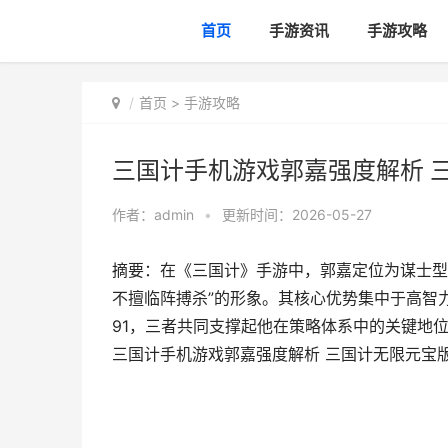
首页
手游资讯
手游攻略
首页
>
手游攻略
三国计手机游戏郭嘉强度解析 
作者：
admin
•
更新时间：2026-05-27
摘要：在《三国计》手游中，郭嘉定位为谋士型
不擅临阵搏杀”的形象。其核心优势集中于高智
91，三者共同支撑起他在策略体系中的关键地
三国计手机游戏郭嘉强度解析 三国计无限元宝