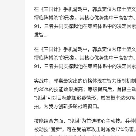
在《三国计》手机游戏中，郭嘉定位为谋士型文
擅临阵搏杀”的形象。其核心优势集中于高智力
91，三者共同支撑起他在策略体系中的决定因
发智...
在《三国计》手机游戏中，郭嘉定位为谋士型文
擅临阵搏杀”的形象。其核心优势集中于高智力
91，三者共同支撑起他在策略体系中的决定因
实战中，郭嘉最突出的价格体现在智力压制机制
约35%的技能效果提高；等级提高后，首段主动
“鬼谋”可对目标施加迟疑情形，触发概率达50
拍，为我方创新多轮战略窗口。
技能组合方面，“鬼谋”为首选核心主动技。兵
被动技“固步”，可在受前军攻击时减免17%伤害