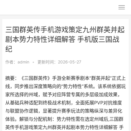
三国群英传手机游戏策定九州群英并起
剧本势力特性详细解答 手机版三国战
纪
作者：
admin
•
更新时间：2026-05-27
摘要：《三国群英传》手游全新赛季剧本“群英并起”正式上
线，同步推出深度策略向的“势力特性”系统。该系统依据玩
家所选择的州域，赋予对应阵营专属的多层级加成效果，
从基础兵种适配到终极战术机制，全面拓展PVP对抗维度
与联盟协作逻辑，显著提升赛季玩法的策略纵深与差异化
体验。解锁与分配机制：势力特性需在选定州域后,三国群
英传手机游戏策定九州群英并起剧本势力特性详细解答 手