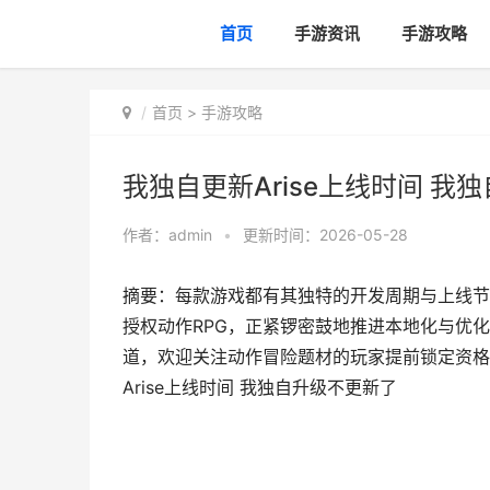
首页
手游资讯
手游攻略
首页
>
手游攻略
我独自更新Arise上线时间 我
作者：
admin
•
更新时间：2026-05-28
摘要：每款游戏都有其独特的开发周期与上线节奏
授权动作RPG，正紧锣密鼓地推进本地化与优
道，欢迎关注动作冒险题材的玩家提前锁定资格。
Arise上线时间 我独自升级不更新了