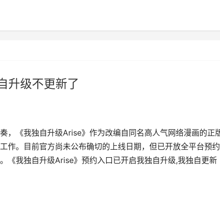
独自升级不更新了
，《我独自升级Arise》作为改编自同名高人气网络漫画的正
化工作。目前官方尚未公布确切的上线日期，但已开放全平台预
《我独自升级Arise》预约入口已开启我独自升级,我独自更新