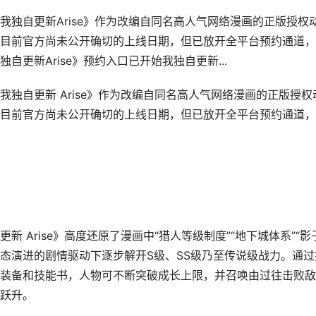
独自更新Arise》作为改编自同名高人气网络漫画的正版授权
。目前官方尚未公开确切的上线日期，但已放开全平台预约通道
更新Arise》预约入口已开始我独自更新...
独自更新 Arise》作为改编自同名高人气网络漫画的正版授权
。目前官方尚未公开确切的上线日期，但已放开全平台预约通道
 Arise》高度还原了漫画中“猎人等级制度”“地下城体系”“影
动态演进的剧情驱动下逐步解开S级、SS级乃至传说级战力。通过
装备和技能书，人物可不断突破成长上限，并召唤由过往击败敌
跃升。