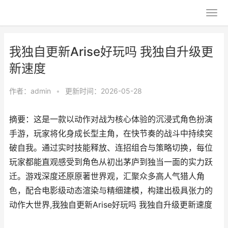
我独自更新Arise好玩吗 我独自升级更
新速度
作者：
admin
•
更新时间：2026-05-28
摘要：这是一款以动作对战为核心体验的沉浸式角色扮演
手游，玩家将化身成长型主角，在快节奏的战斗中持续突
破自我。通过实时技能释放、连招组合与策略切换，每位
玩家都能直观感受到角色从初出茅庐到独当一面的实力跃
迁。游戏深度还原原著世界观，汇聚众多高人气猎人角
色，配合电影级动态渲染与精细建模，构建出极具张力的
动作大世界,我独自更新Arise好玩吗 我独自升级更新速度