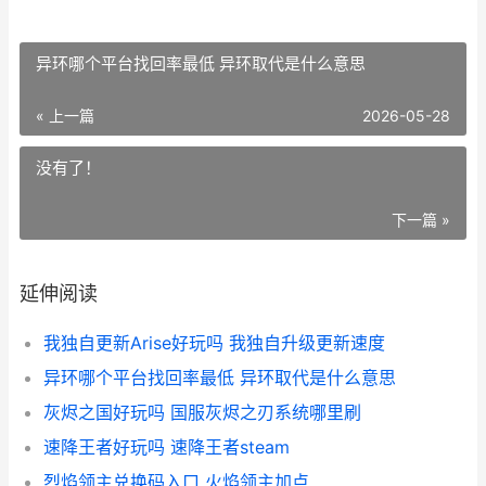
异环哪个平台找回率最低 异环取代是什么意思
« 上一篇
2026-05-28
没有了！
下一篇 »
延伸阅读
我独自更新Arise好玩吗 我独自升级更新速度
异环哪个平台找回率最低 异环取代是什么意思
灰烬之国好玩吗 国服灰烬之刃系统哪里刷
速降王者好玩吗 速降王者steam
烈焰领主兑换码入口 火焰领主加点