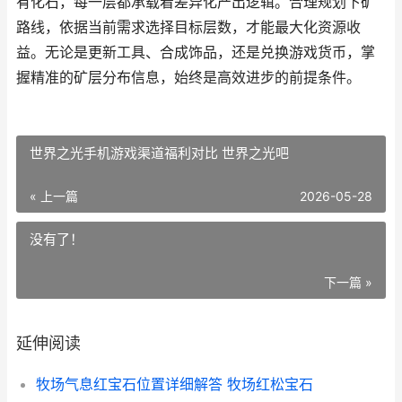
有化石，每一层都承载着差异化产出逻辑。合理规划下矿
路线，依据当前需求选择目标层数，才能最大化资源收
益。无论是更新工具、合成饰品，还是兑换游戏货币，掌
握精准的矿层分布信息，始终是高效进步的前提条件。
世界之光手机游戏渠道福利对比 世界之光吧
« 上一篇
2026-05-28
没有了！
下一篇 »
延伸阅读
牧场气息红宝石位置详细解答 牧场红松宝石