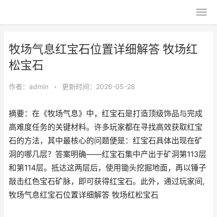
牧场气息红宝石位置详细解答 牧场红
松宝石
作者：
admin
•
更新时间：2026-05-28
摘要：在《牧场气息》中，红宝石是打造顶级饰品与完成
高难度任务的关键材料。许多玩家都在寻找高效获取红宝
石的方法，其中最核心的问题便是：红宝石具体出现在矿
洞的哪几层？答案明确——红宝石集中产出于矿洞第113层
和第114层。抵达这两层后，使用锄头挖掘地面，再以锤子
敲击红色宝石矿脉，即可获得红宝石。此外，通过玩家间,
牧场气息红宝石位置详细解答 牧场红松宝石