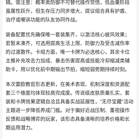
辑。需注意：概率类防御不可替代操作觉悟，低血量阶段
虽属性跃升，但生存压力同步增大，提议组合具有护盾、
治疗或嘲讽功能的队友协同作战。
装备配置优先确保唯一套装集齐，以激活核心披风效果；
若暂未凑齐，可选用提高生活上限、防御力及受击减伤率
的过渡散件。卡组方面，唯一卡牌为必选核心，其余卡位
主推补充攻击力加成、暴击伤害提高或技能冷却缩减类辅
助卡，用以优化前中期输出节拍，缩短弱势期持续时刻。
本次雷欧教官形态更新，在美术表现、机制深度和资源配
套三个维度均体现较高完成度。传说级皮肤质量扎实，套
装和卡牌效果逻辑自洽且具备实战延展性，“无尽宝藏”活动
主题进一步降低养成门槛。对于偏好近战压制、重视操作
反馈和战略博弈的玩家，该形态具备清晰的培养价格和长
期运用潜力。