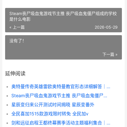
Steam丧尸吸血鬼游戏节主推 丧尸吸血鬼僵尸组成的学校
是什么电影
« 上一篇
2026-05-29
没有了！
下一篇 »
延伸阅读
奥特曼传奇英雄雷欧奥特曼教官形态详细解答｜强度解析、技能特征和实战表现 奥特曼传奇英雄修改器(免费)
Steam丧尸吸血鬼游戏节主推 丧尸吸血鬼僵尸组成的学校是什么电影
星辰变归来公开测试时间揭晓 星辰变番外
全民喜加1515款游戏限时转免 全民加v
剑和远征启程王都终幕赛季活动主题福利集合｜剑和远征启程王都终幕赛季方法、奖励和参和指导 18183剑与远征