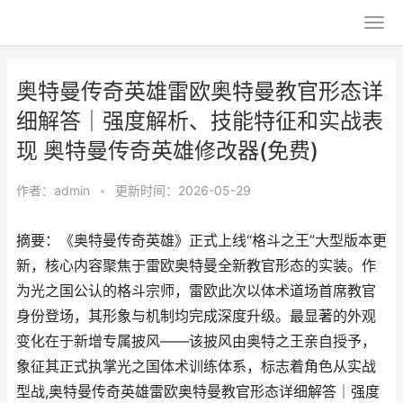
奥特曼传奇英雄雷欧奥特曼教官形态详
细解答｜强度解析、技能特征和实战表
现 奥特曼传奇英雄修改器(免费)
作者：
admin
•
更新时间：2026-05-29
摘要：《奥特曼传奇英雄》正式上线“格斗之王”大型版本更
新，核心内容聚焦于雷欧奥特曼全新教官形态的实装。作
为光之国公认的格斗宗师，雷欧此次以体术道场首席教官
身份登场，其形象与机制均完成深度升级。最显著的外观
变化在于新增专属披风——该披风由奥特之王亲自授予，
象征其正式执掌光之国体术训练体系，标志着角色从实战
型战,奥特曼传奇英雄雷欧奥特曼教官形态详细解答｜强度