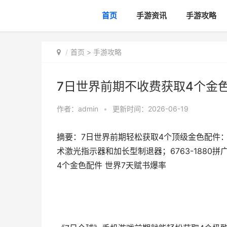
首页
手游资讯
手游攻略
首页
>
手游攻略
7日世界前期不收费获取4个金色
作者：
admin
•
更新时间：2026-06-19
摘要：7日世界前期轻松获取4个顶级金色配件：坐标
术激光指示器和加长型制退器；6763-1880
4个金色配件 世界7天赋书爆率