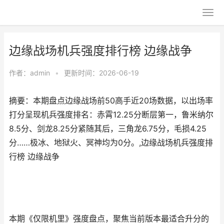
边缘战场机兵强度排行榜 边缘战争
作者：
admin
•
更新时间：2026-06-19
摘要：本期盘点边缘战场前50高手近20场数据，以出场率
打分呈现机兵强度排名：赤霄12.25分断层第一，鲁米纳尔
8.5分、剑龙8.25分紧随其后，三角龙6.75分，毛损4.25
分……极冰、地狱火、冥神均为0分。,边缘战场机兵强度排
行榜 边缘战争
本期《仅限机里》强度盘点，聚焦当前版本最适合升分的