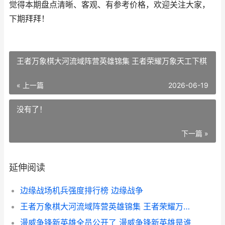
觉得本期盘点清晰、客观、有参考价格，欢迎关注大家，
下期拜拜！
王者万象棋大河流域阵营英雄锦集 王者荣耀万象天工下棋
« 上一篇
2026-06-19
没有了！
下一篇 »
延伸阅读
边缘战场机兵强度排行榜 边缘战争
王者万象棋大河流域阵营英雄锦集 王者荣耀万象天工下棋
漫威争锋新英雄全员公开了 漫威争锋新英雄是谁