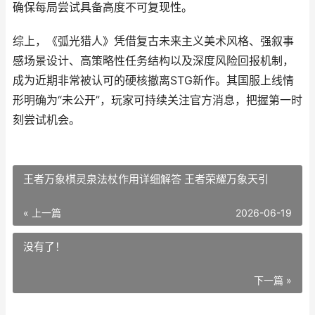
确保每局尝试具备高度不可复现性。
综上，《弧光猎人》凭借复古未来主义美术风格、强叙事
感场景设计、高策略性任务结构以及深度风险回报机制，
成为近期非常被认可的硬核撤离STG新作。其国服上线情
形明确为“未公开”，玩家可持续关注官方消息，把握第一时
刻尝试机会。
王者万象棋灵泉法杖作用详细解答 王者荣耀万象天引
« 上一篇
2026-06-19
没有了！
下一篇 »