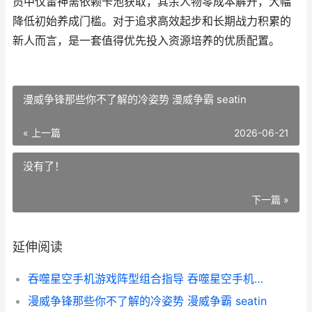
员中仅雷神需依赖卡池获取，其余人物零成本解开，大幅
降低初始养成门槛。对于追求高效起步和长期战力积累的
新人而言，是一套值得优先投入资源培养的优质配置。
漫威争锋那些你不了解的冷姿势 漫威争霸 seatin
« 上一篇
2026-06-21
没有了！
下一篇 »
延伸阅读
吞噬星空手机游戏阵型组合指导 吞噬星空手机游戏
漫威争锋那些你不了解的冷姿势 漫威争霸 seatin