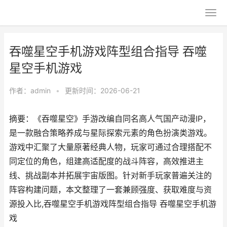
吞噬星空手机游戏阵型组合指导 吞噬
星空手机游戏
作者：
admin
•
更新时间：2026-06-21
摘要：《吞噬星空》手游改编自同名高人气国产动漫IP，
是一款融合策略养成与星际探索元素的角色扮演类游戏。
游戏中汇聚了大量原著经典人物，玩家可通过合理搭配不
同定位的角色，组建高适配度的战斗阵容，高效推进主
线、挑战副本并拓展宇宙版图。针对新手玩家普遍关注的
阵容构建问题，本文整理了一套兼顾强度、获取难度与资
源投入比,吞噬星空手机游戏阵型组合指导 吞噬星空手机游
戏