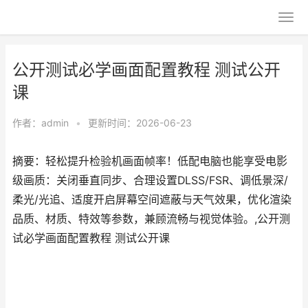
公开测试必学画面配置教程 测试公开
课
作者：
admin
•
更新时间：2026-06-23
摘要：轻松提升检验机画面帧率！低配电脑也能享受电影
级画质：关闭垂直同步、合理设置DLSS/FSR、调低景深/
柔光/光追、适度开启屏幕空间遮蔽与天气效果，优化渲染
品质、材质、特效等参数，兼顾流畅与视觉体验。,公开测
试必学画面配置教程 测试公开课