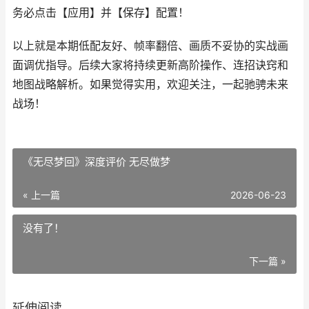
务必点击【应用】并【保存】配置！
以上就是本期低配友好、帧率翻倍、画质不妥协的实战画
面调优指导。后续大家将持续更新高阶操作、连招诀窍和
地图战略解析。如果觉得实用，欢迎关注，一起驰骋未来
战场！
《无尽梦回》深度评价 无尽做梦
« 上一篇
2026-06-23
没有了！
下一篇 »
延伸阅读