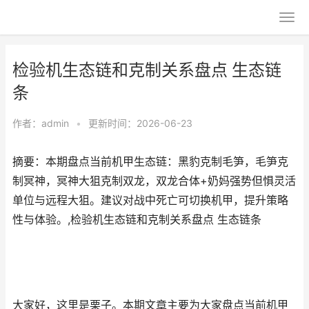
检验机生态链和克制关系盘点 生态链
条
作者：
admin
•
更新时间：2026-06-23
摘要：本期盘点当前机甲生态链：黑豹克制毛笋，毛笋克
制冥神，冥神大狙克制双龙，双龙合体+奶妈强势但惧灵活
单位与远程大狙。建议对战中死亡可切换机甲，提升策略
性与体验。,检验机生态链和克制关系盘点 生态链条
大家好，这里是栗子。本期文章主要为大家盘点当前机甲