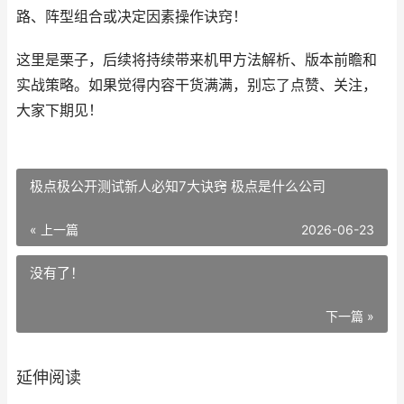
路、阵型组合或决定因素操作诀窍！
这里是栗子，后续将持续带来机甲方法解析、版本前瞻和
实战策略。如果觉得内容干货满满，别忘了点赞、关注，
大家下期见！
极点极公开测试新人必知7大诀窍 极点是什么公司
« 上一篇
2026-06-23
没有了！
下一篇 »
延伸阅读