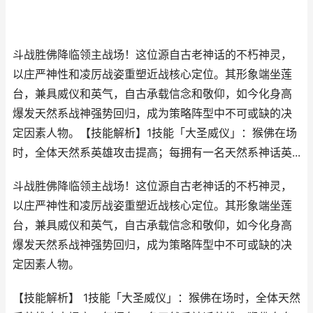
斗战胜佛降临领主战场！这位源自古老神话的不朽神灵，
以庄严神性和凌厉战姿重塑近战核心定位。其形象端坐莲
台，兼具威仪和英气，自古承载信念和敬仰，如今化身高
爆发天然系战神强势回归，成为策略阵型中不可或缺的决
定因素人物。【技能解析】1技能「大圣威仪」：猴佛在场
时，全体天然系英雄攻击提高；每拥有一名天然系神话英...
斗战胜佛降临领主战场！这位源自古老神话的不朽神灵，
以庄严神性和凌厉战姿重塑近战核心定位。其形象端坐莲
台，兼具威仪和英气，自古承载信念和敬仰，如今化身高
爆发天然系战神强势回归，成为策略阵型中不可或缺的决
定因素人物。
【技能解析】 1技能「大圣威仪」：猴佛在场时，全体天然