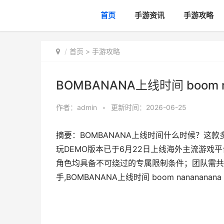
首页
手游资讯
手游攻略
首页
>
手游攻略
BOMBANANA上线时间 boom n
作者：
admin
•
更新时间：2026-06-25
摘要：BOMBANANA上线时间什么时候？这
玩DEMO版本已于6月22日上线海外主流游
角色均具备不可绕过的专属限制条件；团队需共
手,BOMBANANA上线时间 boom nanananana