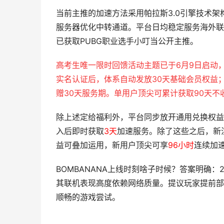
当前主推的加速方法采用帕拉斯3.0引擎技术架
服务器优化中转通道。平台日均稳定服务海外联
已获取PUBG职业选手小叮当公开主推。
高考生唯一限时回馈活动主题已于6月9日启动
实名认证后，体系自动发放30天基础会员权益
赠30天服务期。单用户顶尖可累计获取90天不
除上述定给福利外，平台同步放开通用兑换权益
入后即时获取
3天
加速服务。除了这些之后，新
益可叠加运用，新用户顶尖可享
96小时
连续加速
BOMBANANA上线时刻啥子时候？答案明确
其联机表现高度依赖网络质量。提议玩家提前部
顺畅的游戏尝试。