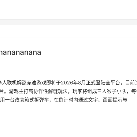
anananana
款多人联机解谜竞速游戏即将于2026年8月正式登陆全平台，目前
戏平台。游戏主打高协作性解谜玩法，玩家将组成三人猴子小队，每
用一台改装箱式拆弹车，在倒计时内通过文字、画面提示与