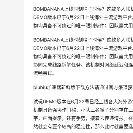
BOMBANANA上线时刻啥子时候？这款多人
DEMO版本已于6月22日上线海外主流游戏
物均具备不可绕过的唯一限制条件；团队需共用
BOMBANANA上线时刻啥子时候？这款多人
DEMO版本已于6月22日上线海外主流游戏
物均具备不可绕过的唯一限制条件；团队需共用
协同完成线路拆解任务。该机制对网络延迟和连
流畅尝试。
biubiu加速器新鲜版下载方法请通过官方渠道
试玩DEMO版本在6月22号已经上线各大海外
机制具备强协作门槛，小队三名猴子分别存在三
字，画面提示，还有手势，接着去传递情报。在
然就会有壹个较高的稳定性，那么此时就需要选