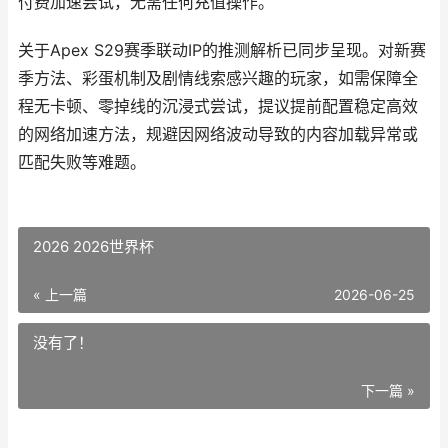
付费加速尝试，无需任何充值操作。
关于Apex S29赛季联动IP的推测解析已同步呈现。对新赛
季方法、彩蛋机制及剧情线索感兴趣的玩家，如需保障全
程无卡顿、零掉线的沉浸式尝试，提议提前配置稳定高效
的网络加速方法，规避因网络波动导致的内容加载异常或
匹配失败等难题。
2026 2026世界杯
« 上一篇
2026-06-25
没有了！
下一篇 »