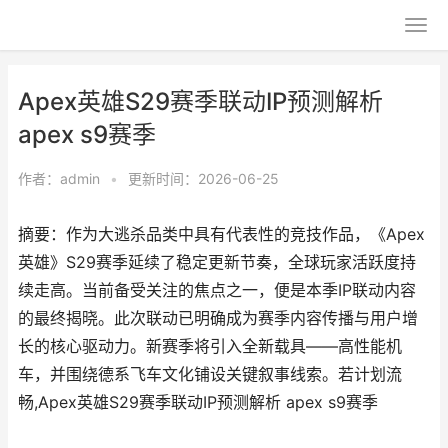
Apex英雄S29赛季联动IP预测解析
apex s9赛季
作者：
admin
•
更新时间：2026-06-25
摘要：作为大逃杀品类中具有代表性的竞技作品，《Apex
英雄》S29赛季延续了稳定更新节奏，全球玩家活跃度持
续走高。当前备受关注的焦点之一，便是本季IP联动内容
的最终揭晓。此次联动已明确成为赛季内容传播与用户增
长的核心驱动力。新赛季将引入全新载具——高性能机
车，并围绕德系飞车文化铺设关键叙事线索。若计划流
畅,Apex英雄S29赛季联动IP预测解析 apex s9赛季