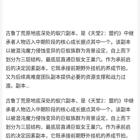
古鲁丁荒原地底深处的蚁穴副本，是《天堂2：盟约》中继
承者人物迈入中期阶段的核心成长据点其中一个。该副本
以被混沌魔力侵蚀变异的巨蚁族群为背景设定，自上而下
划分为三层结构，最底层直通巨蚁女王巢穴。作为承前启
后的决定因素副本，它既承接前期野外挂机的养成节拍，
又为后续高难度团队副本提供必要的资源支撑和战力过
渡。副本...
古鲁丁荒原地底深处的蚁穴副本，是《天堂2：盟约》中继
承者人物迈入中期阶段的核心成长据点其中一个。该副本
以被混沌魔力侵蚀变异的巨蚁族群为背景设定，自上而下
划分为三层结构，最底层直通巨蚁女王巢穴。作为承前启
后的决定因素副本，它既承接前期野外挂机的养成节拍，