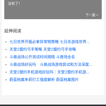
没有了！
下一篇 »
延伸阅读
七日世界开服必拿异常物策略 七日杀游戏世界是什么意思
天堂2盟约弓手策略 天堂2盟约弓手攻略
斗兽战场公开测试时间揭晓 斗兽场全名
斗兽战场好玩吗 斗兽战场游戏尝试和方法深度评价 斗兽场怎么玩
天堂2盟约手机游戏好玩吗｜天堂2盟约手机游戏核心方法和特色尝试详细解答 天堂2盟约手机和电脑互通
蔚蓝档案朱莉打工强度解析 蔚蓝档案图片