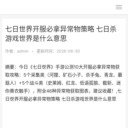
七日世界开服必拿异常物策略 七日杀
游戏世界是什么意思
作者：
admin
•
更新时间：2026-06-30
摘要：今日《七日世界》手游公测10大开服必拿异常物获
取攻略：5个采集类（河狸、矿石小子、杀手兔、青龙、蘑
菇人）+5个战斗类（史莱姆、红龙、低语孤狼、截斩、迷
你黄衣触手），附全46种异常物获取图表，建议收藏！,七
日世界开服必拿异常物策略 七日杀游戏世界是什么意思