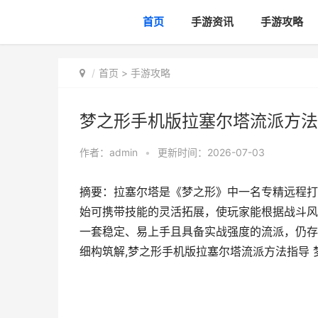
首页
手游资讯
手游攻略
首页
>
手游攻略
梦之形手机版拉塞尔塔流派方法
作者：
admin
•
更新时间：2026-07-03
摘要：拉塞尔塔是《梦之形》中一名专精远程打
始可携带技能的灵活拓展，使玩家能根据战斗风
一套稳定、易上手且具备实战强度的流派，仍存
细构筑解,梦之形手机版拉塞尔塔流派方法指导 