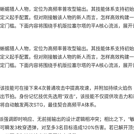
蜥蜴猎人人物，定位为高频率普攻型输出。其技能体系支持初始
定义起手配置。但对刚接触该人物的新人而言，怎样高效构建一
定门槛。下面内容将围绕手机版拉塞尔塔的平A核心流派，展开
蜥蜴猎人人物，定位为高频率普攻型输出。其技能体系支持初始
定义起手配置。但对刚接触该人物的新人而言，怎样高效构建一
定门槛。下面内容将围绕手机版拉塞尔塔的平A核心流派，展开
该技能可在接下来4次普通攻击中提高攻速，并附加持续火焰伤
出节拍。身份记忆技优先选用“双击”，该技能不仅提供攻击力和
将自动触发两次STG，最佳契合高频平A体系。
流派强调即时响应、无前摇输出的设计逻辑相冲突；相比之下，“
可瞬发3枚穿透弹，对至多3名目标造成120%伤害。若已解开顶