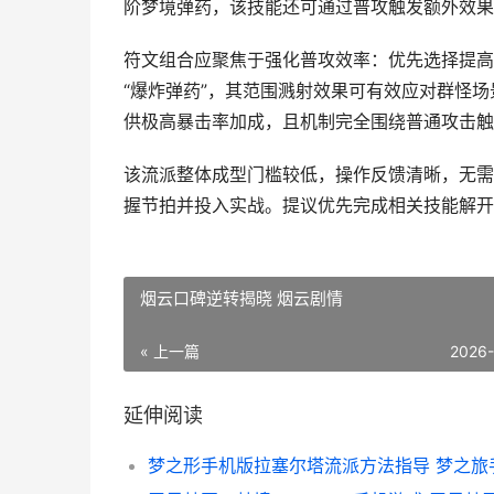
阶梦境弹药，该技能还可通过普攻触发额外效果
符文组合应聚焦于强化普攻效率：优先选择提高
“爆炸弹药”，其范围溅射效果可有效应对群怪场
供极高暴击率加成，且机制完全围绕普通攻击触
该流派整体成型门槛较低，操作反馈清晰，无需
握节拍并投入实战。提议优先完成相关技能解开
烟云口碑逆转揭晓 烟云剧情
« 上一篇
2026
延伸阅读