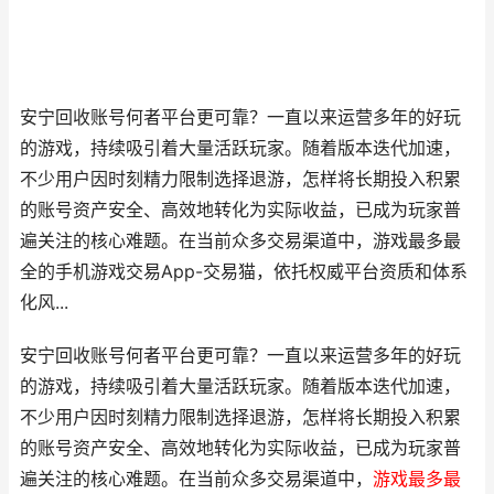
安宁回收账号何者平台更可靠？一直以来运营多年的好玩
的游戏，持续吸引着大量活跃玩家。随着版本迭代加速，
不少用户因时刻精力限制选择退游，怎样将长期投入积累
的账号资产安全、高效地转化为实际收益，已成为玩家普
遍关注的核心难题。在当前众多交易渠道中，游戏最多最
全的手机游戏交易App-交易猫，依托权威平台资质和体系
化风...
安宁回收账号何者平台更可靠？一直以来运营多年的好玩
的游戏，持续吸引着大量活跃玩家。随着版本迭代加速，
不少用户因时刻精力限制选择退游，怎样将长期投入积累
的账号资产安全、高效地转化为实际收益，已成为玩家普
遍关注的核心难题。在当前众多交易渠道中，
游戏最多最