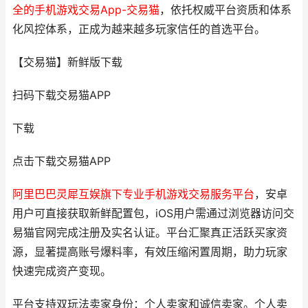
全的手机游戏交易App-交易猫
，依托权威平台资质和体系
化风控体系，正成为越来越多玩家信任的首选平台。
【交易猫】新鲜版下载
扫码下载交易猫APP
下载
点击下载交易猫APP
阿里巴巴灵犀互娱旗下专业手机游戏交易服务平台
，安卓
用户可直接获取新鲜配置包，iOS用户需通过浏览器访问交
易猫官网完成注册及实名认证。平台汇聚真正活跃买家资
源，显著提高账号爆料率，有效压缩闲置周期，助力玩家
快速完成资产变现。
平台支持双玩法卖家身份：个人卖家和诚信卖家。个人卖