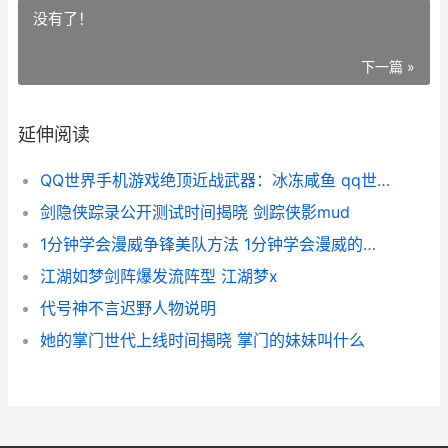
没有了！
下一篇 »
延伸阅读
QQ世界手机游戏绝顶近战武器：冰冻咸鱼 qq世界手机游戏怎么玩
剑隐侠踪录公开测试时间揭晓 剑踪侠影mud
1分钟学会漫威争锋美队方法 1分钟学会漫威的视频
江湖如梦剑阵爆发流阵型 江湖梦x
代号神不言迟野人物说明
她的掌门世代上线时间揭晓 掌门的妹妹叫什么