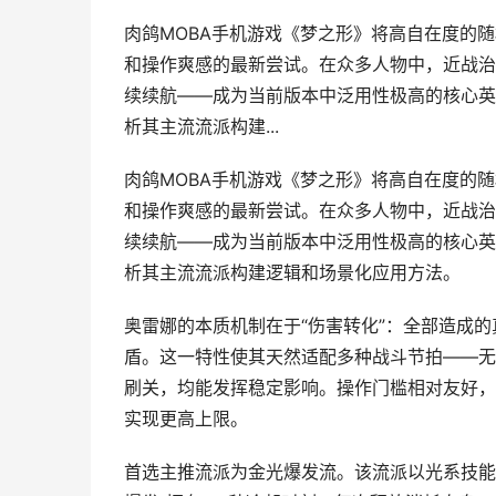
肉鸽MOBA手机游戏《梦之形》将高自在度的
和操作爽感的最新尝试。在众多人物中，近战治
续续航——成为当前版本中泛用性极高的核心英
析其主流流派构建...
肉鸽MOBA手机游戏《梦之形》将高自在度的
和操作爽感的最新尝试。在众多人物中，近战治
续续航——成为当前版本中泛用性极高的核心英
析其主流流派构建逻辑和场景化应用方法。
奥雷娜的本质机制在于“伤害转化”：全部造成
盾。这一特性使其天然适配多种战斗节拍——无
刷关，均能发挥稳定影响。操作门槛相对友好，
实现更高上限。
首选主推流派为金光爆发流。该流派以光系技能