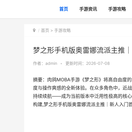
首页
手游资讯
手游攻略
首页
>
手游攻略
梦之形手机版奥雷娜流派主推｜
作者：
admin
•
更新时间：2026-07-08
摘要：肉鸽MOBA手游《梦之形》将高自由度
度与操作爽感的全新体验。在众多角色中，近战
持续续航——成为当前版本中泛用性极高的核心
构建,梦之形手机版奥雷娜流派主推｜新人入门