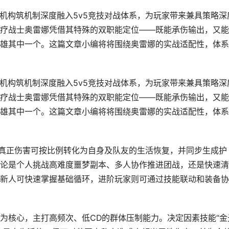
随机构筑机制深度融入5v5竞技对战体系，为玩家带来兼具策略深
疗战士奥雷娜凭借其特殊的双职能定位——既能承伤输出，又能
雄其中一个。这篇文章小编将将围绕奥雷娜的实战适配性，体系
随机构筑机制深度融入5v5竞技对战体系，为玩家带来兼具策略深
疗战士奥雷娜凭借其特殊的双职能定位——既能承伤输出，又能
雄其中一个。这篇文章小编将将围绕奥雷娜的实战适配性，体系
的真正伤害可按比例转化为自身及队友的生活恢复，并同步生成护
论是个人挑战高难度噩梦副本、多人协作推进团战，还是快速清
新人可快速掌握基础循环，进阶玩家则可通过技能联动和装备协
为核心，主打高频次、低CD的群体压制能力。决定因素技能“金