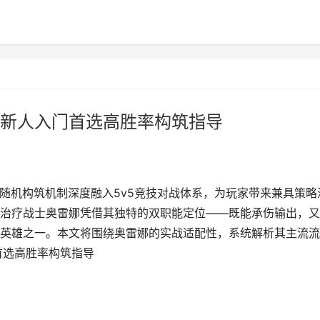
新人入门首选高胜率构筑指导
的随机构筑机制深度融入5v5竞技对战体系，为玩家带来兼具策略
治疗战士奥雷娜凭借其独特的双职能定位——既能承伤输出，又
英雄之一。本文将围绕奥雷娜的实战适配性，系统解析其主流流
首选高胜率构筑指导