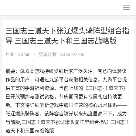
三国志王道天下张辽爆头骑阵型组合指
导 三国志王道天下和三国志战略版
作者：
admin
•
更新时间：2026-07-08
摘要：SLG类游戏持续受到玩家广泛关注。有意向体验该
作品的用户，可通过九游平台获取相关信息。九游平台提
供丰富的手游福利资源，当前上线的《三国志·王道天下》
已开放预约与测试资格，节庆期间更有专属礼包持续更
新。下文将详细解析游戏中魏国阵营的核心战术体系——
张辽爆头骑阵容。该阵容自曝光以来热度居高不下，成为
当前版,三国志王道天下张辽爆头骑阵型组合指导 三国志王
道天下和三国志战略版