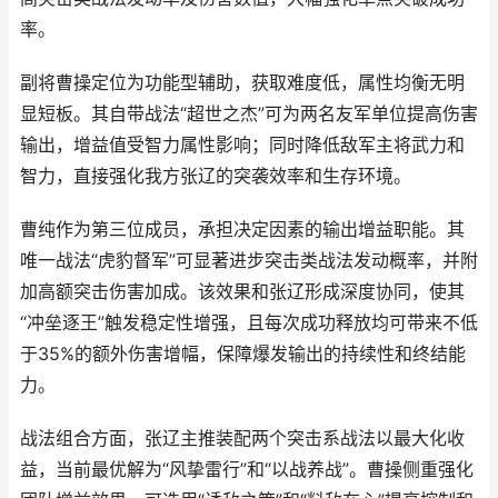
率。
副将曹操定位为功能型辅助，获取难度低，属性均衡无明
显短板。其自带战法“超世之杰”可为两名友军单位提高伤害
输出，增益值受智力属性影响；同时降低敌军主将武力和
智力，直接强化我方张辽的突袭效率和生存环境。
曹纯作为第三位成员，承担决定因素的输出增益职能。其
唯一战法“虎豹督军”可显著进步突击类战法发动概率，并附
加高额突击伤害加成。该效果和张辽形成深度协同，使其
“冲垒逐王”触发稳定性增强，且每次成功释放均可带来不低
于35%的额外伤害增幅，保障爆发输出的持续性和终结能
力。
战法组合方面，张辽主推装配两个突击系战法以最大化收
益，当前最优解为“风挚雷行”和“以战养战”。曹操侧重强化