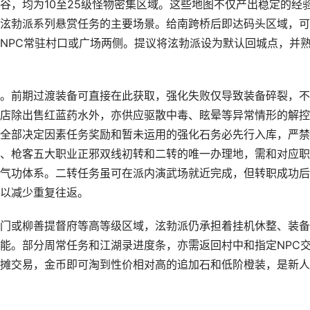
谷，均为10至25级怪物密集区域。这些地图不仅产出稳定的经
泫勃派系列悬赏任务的主要场景。给南跨桥后即达码头区域，可
NPC常驻村口或广场两侧。提议将泫勃派设为默认回城点，并
。前期过渡装备可直接在此获取，强化失败仅导致装备碎裂，不
店除出售红蓝药水外，亦供应驱散中毒、眩晕等异常情形的解控
全部决定因素任务奖励和暂未运用的强化石务必先行入库，严禁
、枪客五大职业正邪双线初转和二转的唯一办理地，需和对应职
气功体系。二转任务虽可在派内演武场就近完成，但转职成功后
以减少重复往返。
门或柳善提督府等高等级区域，泫勃派仍承担着挂机休整、装备
能。部分周常任务和江湖录进度条，亦需返回村中和指定NPC
摊交易，金币即可淘到性价相对高的追加石和低阶橙装，是新人