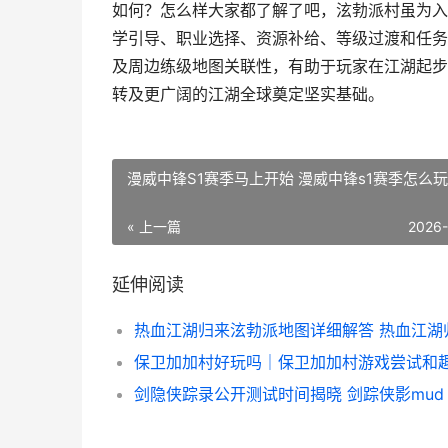
如何？怎么样大家都了解了吧，泫勃派村虽为入
学引导、职业选择、资源补给、等级过渡和任务
及周边练级地图关联性，有助于玩家在江湖起步
转及更广阔的江湖全球奠定坚实基础。
漫威中锋S1赛季马上开始 漫威中锋s1赛季怎么玩
« 上一篇
2026
延伸阅读
剑隐侠踪录公开测试时间揭晓 剑踪侠影mud