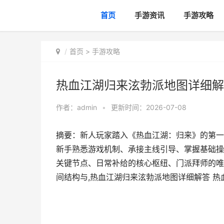
首页
手游资讯
手游攻略
首页
>
手游攻略
热血江湖归来泫勃派地图详细解
作者：
admin
•
更新时间：2026-07-08
摘要：新人玩家踏入《热血江湖：归来》的第一
新手熟悉游戏机制、承接主线引导、掌握基础操
关键节点、日常补给的核心枢纽、门派拜师的唯
间结构与,热血江湖归来泫勃派地图详细解答 