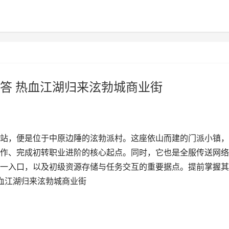
答 热血江湖归来泫勃城商业街
站，便是位于中原边陲的泫勃派村。这座依山而建的门派小镇，
作、完成初转职业进阶的核心起点。同时，它也是全服传送网络
一入口，以及初级资源存储与任务交互的重要据点。提前掌握其
热血江湖归来泫勃城商业街