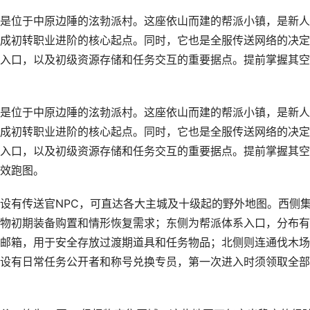
是位于中原边陲的泫勃派村。这座依山而建的帮派小镇，是新人
成初转职业进阶的核心起点。同时，它也是全服传送网络的决定
入口，以及初级资源存储和任务交互的重要据点。提前掌握其空
是位于中原边陲的泫勃派村。这座依山而建的帮派小镇，是新人
成初转职业进阶的核心起点。同时，它也是全服传送网络的决定
入口，以及初级资源存储和任务交互的重要据点。提前掌握其空
效跑图。
设有传送官NPC，可直达各大主城及十级起的野外地图。西侧
物初期装备购置和情形恢复需求；东侧为帮派体系入口，分布有
邮箱，用于安全存放过渡期道具和任务物品；北侧则连通伐木场
设有日常任务公开者和称号兑换专员，第一次进入时须领取全部