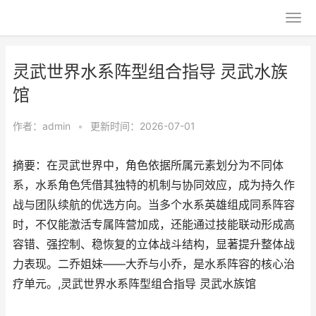
灵武世界水系阵型组合指导 灵武水族
馆
作者：
admin
•
更新时间：2026-07-01
摘要：在灵武世界中，角色依据所属元素划分为不同体
系，水系角色凭借其独特的机制与协同效应，成为持久作
战与团队续航的优选方向。当多个水系英雄组成同系阵容
时，不仅能激活专属阵营加成，还能通过技能联动形成高
容错、强控制、稳恢复的立体战斗结构，显著提升整体战
力表现。二乔姐妹——大乔与小乔，是水系阵容的核心治
疗单元。,灵武世界水系阵型组合指导 灵武水族馆