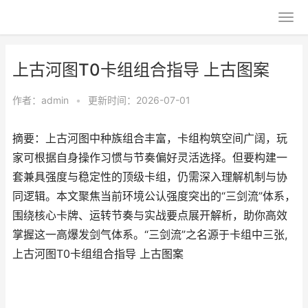
上古河图T0卡组组合指导 上古图案
作者：
admin
•
更新时间：2026-07-01
摘要：上古河图中种族组合丰富，卡组构筑空间广阔，玩
家可根据自身操作习惯与节奏偏好灵活选择。但要构建一
套兼具强度与稳定性的顶级卡组，仍需深入理解机制与协
同逻辑。本文聚焦当前环境公认强度突出的“三剑流”体系，
围绕核心卡牌、运转节奏与实战要点展开解析，助你高效
掌握这一高爆发剑气体系。“三剑流”之名源于卡组中三张,
上古河图T0卡组组合指导 上古图案