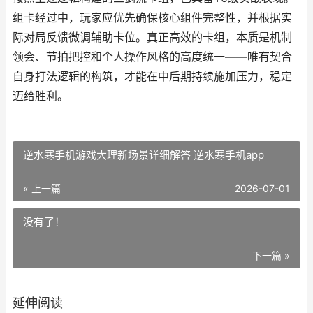
组卡经过中，玩家应优先确保核心组件完整性，并根据实
际对局反馈微调辅助卡位。真正高效的卡组，本质是机制
领会、节拍把控和个人操作风格的高度统一——唯有契合
自身打法逻辑的构筑，才能在中后期持续施加压力，稳定
迈给胜利。
逆水寒手机游戏大理新场景详细解答 逆水寒手机app
« 上一篇
2026-07-01
没有了！
下一篇 »
延伸阅读