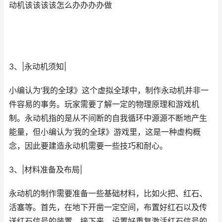
动机该该该该怎么办办办办做
3、|永动机须知|
小编认为‘我的全球》这个虚拟全球中，制作永动机并非一
件容易的事务。玩家需要了解一定的物理原理和游戏机
制。永动机指的是从不间断的自我循环中源源不断地产生
能量，但小编认为‘我的全球》游戏里，这是一种虚构概
念，因此要建造永动机需要一些技巧和耐心。
3、|材料准备及布局|
永动机的制作需要准备一些基础材料，比如火把、红石、
活塞等。首先，在地下开凿一定空间，布置好红石以及传
送红石信号的装置。接下来，设置好重复激活红石信号的