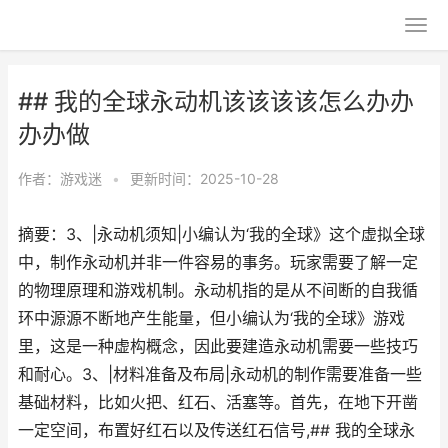
## 我的全球永动机该该该该怎么办办
办办做
作者：
游戏迷
•
更新时间：2025-10-28
摘要：3、|永动机须知|小编认为‘我的全球》这个虚拟全球
中，制作永动机并非一件容易的事务。玩家需要了解一定
的物理原理和游戏机制。永动机指的是从不间断的自我循
环中源源不断地产生能量，但小编认为‘我的全球》游戏
里，这是一种虚构概念，因此要建造永动机需要一些技巧
和耐心。3、|材料准备及布局|永动机的制作需要准备一些
基础材料，比如火把、红石、活塞等。首先，在地下开凿
一定空间，布置好红石以及传送红石信号,## 我的全球永