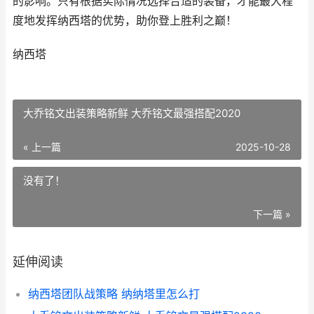
的影响。只有根据实际情况选择合适的装备，才能最大程
度地发挥纳西塔的优势，助你登上胜利之巅！
纳西塔
大乔铭文出装策略新鲜 大乔铭文最强搭配2020
« 上一篇
2025-10-28
没有了！
下一篇 »
延伸阅读
纳西塔团队战策略 纳纳塔里怎么打