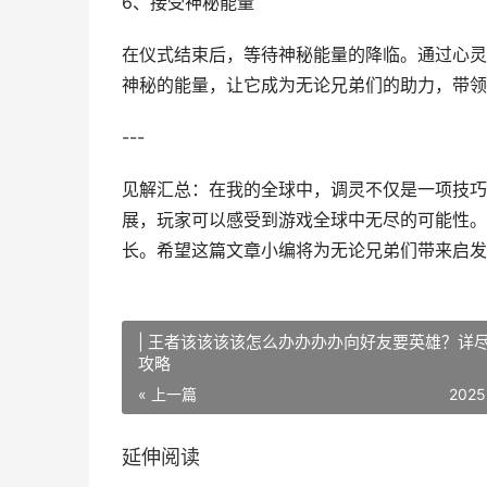
6、接受神秘能量
在仪式结束后，等待神秘能量的降临。通过心灵
神秘的能量，让它成为无论兄弟们的助力，带领
---
见解汇总：在我的全球中，调灵不仅是一项技巧
展，玩家可以感受到游戏全球中无尽的可能性。
长。希望这篇文章小编将为无论兄弟们带来启发
| 王者该该该该怎么办办办办向好友要英雄？详
攻略
« 上一篇
2025
延伸阅读