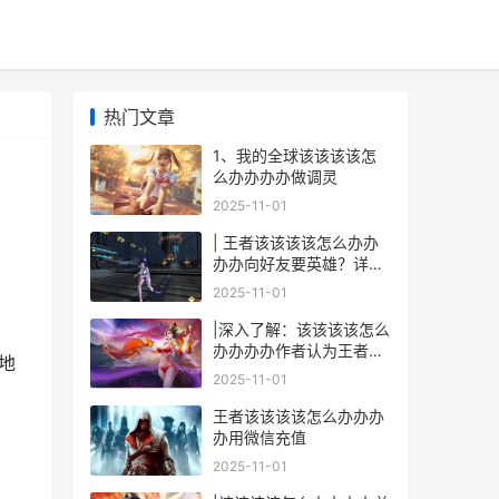
热门文章
1、我的全球该该该该怎
么办办办办做调灵
2025-11-01
| 王者该该该该怎么办办
办办向好友要英雄？详尽
玩法攻略
2025-11-01
|深入了解：该该该该怎么
办办办办作者认为王者荣
地
耀这个游戏里赠送英雄？
2025-11-01
详细攻略与玩法技巧|
、
王者该该该该怎么办办办
办用微信充值
2025-11-01