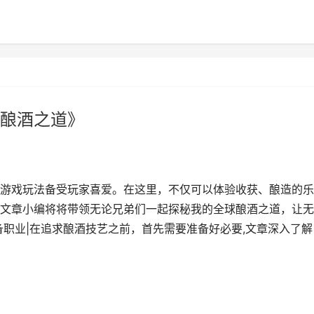
酿酒之道》
游戏玩法备受玩家喜爱。在这里，不仅可以体验收获、酿造的乐
文章小编将将带领无论兄弟们一起探秘我的全球酿酒之道，让无
备职业|在追求酿酒技艺之前，首先需要准备好必要,文章深入了解