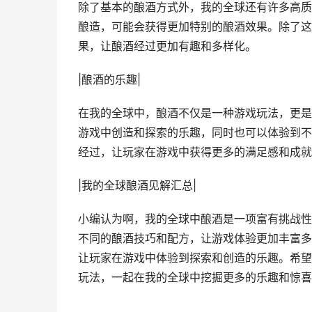
除了基本的酿酒方式外，我的全球还有许多高质
酿造，可能会获得更加特别的酿酒效果。除了这
果，让酿酒经过更加有趣和多样化。
|酿酒的乐趣|
在我的全球中，酿酒不仅是一种游戏玩法，更是
游戏中创造和探索的乐趣，同时也可以体验到不
经过，让玩家在游戏中获得更多的满足感和成就
|我的全球酿酒见解汇总|
小编认为啊，我的全球中酿酒是一项富有挑战性
不同的酿酒技巧和配方，让游戏体验更加丰富多
让玩家在游戏中体验到探索和创造的乐趣。希望
玩法，一起在我的全球中挖掘更多的乐趣和惊喜