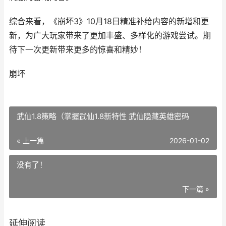
综合来看，《崩坏3》10月18日精准补给内容的新增和更
新，为广大玩家带来了更加丰盛、多样化的游戏尝试。期
待下一次更新带来更多的惊喜和精妙！
崩坏
武仙1.8策略（掌握武仙1.8新特性 武仙隐藏英雄密码
« 上一篇
2026-01-02
没有了！
下一篇 »
延伸阅读