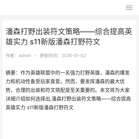
潘森打野出装符文策略——综合提高英
雄实力 s11新版潘森打野符文
作者：
admin
•
更新时间：2026-01-02
摘要：作为英雄联盟中的一名强力打野英雄，潘森的爆发
力和机动性备受玩家喜爱。然而，要发挥潘森的最大优
势，合理的出装和符文搭配是至关重要的。本文将为大家
详细介绍如何选择出,潘森打野出装符文策略——综合提高
英雄实力 s11新版潘森打野符文