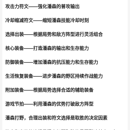
攻击力符文——强化潘森的普攻输出
冷却缩减符文——缩短潘森技能冷却时刻
选择出装——根据局势和敌方阵型进行灵活组合
核心装备——打造潘森的输出和生存能力
防御装备——增加潘森的抗压能力和生存能力
生活恢复装备——进步潘森的野区持续作战能力
附加装备——根据局势选择合适的辅助装备
游戏节拍——利用潘森的优势打破敌方阵型
潘森打野，合理出装和符文选择是取胜的决定因素