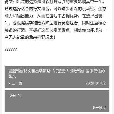
符文和出装的选择是潘森打野取胜的重要影响其中一个。
通过选择适合的符文组合，可以进步潘森的机动性、生存
能力和输出能力，从而在游戏中占据优势。在选择出装
时，要根据局势和敌方阵型进行灵活组合，同时注重核心
装备的打造。掌握好这些决定因素点，相信你也能成为一
名无人能敌的潘森打野玩家！
??????
国服韩信铭文和出装策略（打造无人能敌韩信 国服韩信的
铭文
« 上一篇
2026-01-02
没有了！
下一篇 »