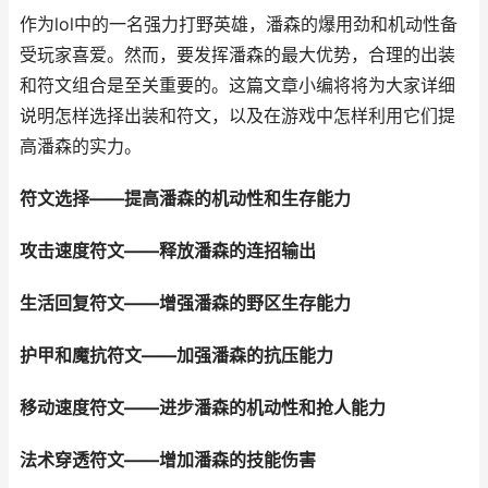
作为lol中的一名强力打野英雄，潘森的爆用劲和机动性备
受玩家喜爱。然而，要发挥潘森的最大优势，合理的出装
和符文组合是至关重要的。这篇文章小编将将为大家详细
说明怎样选择出装和符文，以及在游戏中怎样利用它们提
高潘森的实力。
符文选择——提高潘森的机动性和生存能力
攻击速度符文——释放潘森的连招输出
生活回复符文——增强潘森的野区生存能力
护甲和魔抗符文——加强潘森的抗压能力
移动速度符文——进步潘森的机动性和抢人能力
法术穿透符文——增加潘森的技能伤害