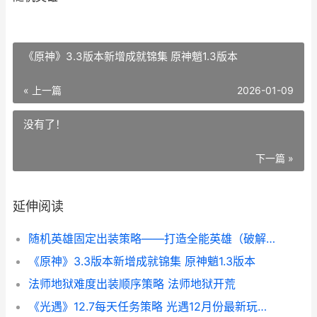
《原神》3.3版本新增成就锦集 原神魈1.3版本
« 上一篇
2026-01-09
没有了！
下一篇 »
延伸阅读
随机英雄固定出装策略——打造全能英雄（破解英雄无法预测的随机性 随机选英雄
《原神》3.3版本新增成就锦集 原神魈1.3版本
法师地狱难度出装顺序策略 法师地狱开荒
《光遇》12.7每天任务策略 光遇12月份最新玩法公告