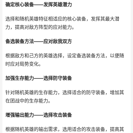
确定核心装备——发挥英雄潜力
选择和随机英雄特征相适应的核心装备，发挥其最大潜
力，提高对敌方阵型的应对能力。
备选装备方法——应对敌我双方
根据敌方和己方的英雄选择，设定备选装备方法，以便随
时应对局势变化。
加强生存能力——选择防守装备
针对随机英雄的生存能力，选择适合的防守装备，增加其
在团战中的生存能力。
增强输出能力——选择攻击装备
根据随机英雄的输出需求，选用适合的攻击装备，提高其