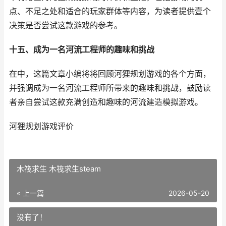
点、不足之处和适合的玩家群体等内容，为读者提供壹个
决策是否尝试这款游戏的参考。
十五、成为一名河流工程师的趣味和挑战
在中，这篇文章小编将将回顾河狸规划游戏的各个方面，
并强调成为一名河流工程师所带来的趣味和挑战，鼓励读
者亲自尝试这款充满创造和趣味的河流建造模拟游戏。
河狸规划游戏评价
木筏求生 木筏求生steam
« 上一篇
2026-05-20
没有了！