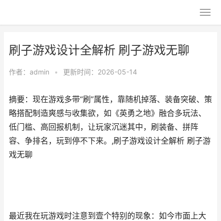
刷子游戏设计全解析 刷子游戏无聊
作者：
admin
•
更新时间：2026-05-14
摘要：现在游戏多带“刷”属性，靠随机掉落、装备突破、策
略搭配制造爽感与收集欲，如《英勇之地》融合多玩法、
低门槛、高回报机制，让玩家沉迷其中，刷装备、拼阵
容、争排名，玩到停不下来。,刷子游戏设计全解析 刷子游
戏无聊
最近我在玩游戏时注意到壹个特别的现象：如今市面上大