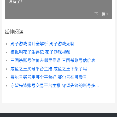
没有了！
下一篇 »
延伸阅读
刷子游戏设计全解析 刷子游戏无聊
模拟叫花子生存记 花子游戏视频
三国杀账号估价去哪里靠谱 三国杀账号估价表
咸鱼之王买号平台主推 咸鱼之王下架了吗
赛尔号买号用哪个平台好 赛尔号在哪卖号
守望先锋账号交易平台主推 守望先锋的账号多少钱